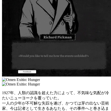
1927年、人類の認識を超えた力によって、不気味な気配が冷
たいニューヨークを覆っていた。
一人の少年が不可解な失踪を遂げ、かつては芽の出ない芸術
家、今は記者として生きるあなたも、その事件へと巻き込ま