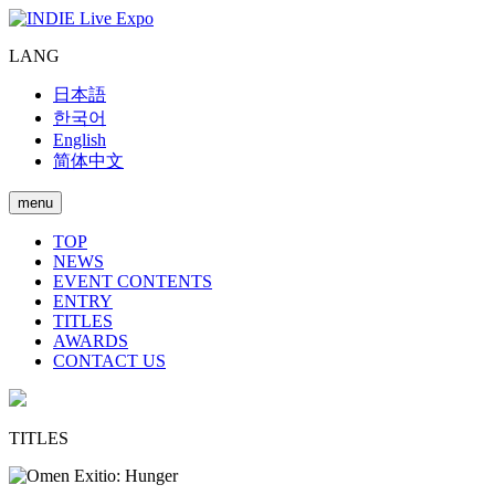
LANG
日本語
한국어
English
简体中文
menu
TOP
NEWS
EVENT CONTENTS
ENTRY
TITLES
AWARDS
CONTACT US
TITLES