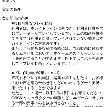
実況OK
実況の条件
実況配信の条件
■投稿可能なプレイ動画
利用者は、本ガイドラインに基づき、利用者自身を含
むプレーヤーがプレイしている本ゲームの動画を投稿
できます（利用者自身がプレイされていない動画は本
ガイドラインの対象外です）。
また、当該動画を投稿する際には、当該動画に付随す
るサムネイルにおいて、本ゲームのスクリーンショッ
トを使用することができます（以下ではこれらを総称
して「プレイ動画」といいます。）。
■プレイ動画の編集について
投稿するプレイ動画は、編集や加工をしたり、お客様
の顔や声と組み合わせるなどのいわゆるゲーム実況に
用いたりすることができます。
ただし、この場合、以下3点の条件をお守りください。
➀BGMやキャラクターの画像など、本ゲームに含まれ
る一部の要素のみを抜き出さないこと。