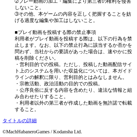
➁プレー動画の加工・編集により第三者の権利を侵害
しないこと。
➂その他、本ゲームの内容を正しく把握することを妨
げる過度な編集や加工はしないこと。
■プレイ動画を投稿する際の禁止事項
利用者がプレイ動画を投稿する際は、以下の行為を禁
止します。なお、以下の禁止行為に該当するか否かを
問わず、当社からの要請があった場合は、速やかに投
稿を削除ください。
・営利目的での投稿。ただし、投稿した動画配信サイ
ト上のシステムを用いた収益化については、本ガイド
ラインの解釈に限り、営利目的とはみなしません。
・宗教活動、政治活動の目的での投稿。
・公序良俗に反する内容を含めたり、違法な情報と組
み合わせたりすること。
・利用者以外の第三者が作成した動画を無許諾で転載
すること。
タイトルの詳細
©MachHabaneroGames / Kodansha Ltd.