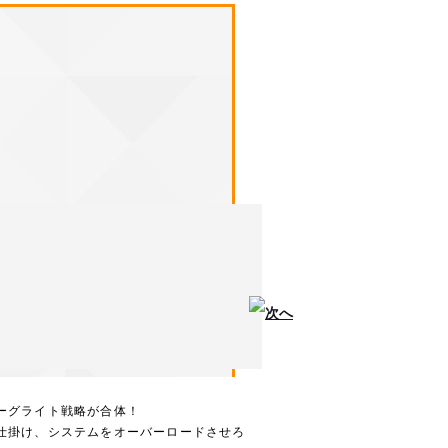
次へ
ーグライト戦略が合体！
仕掛け、システムをオーバーロードさせろ