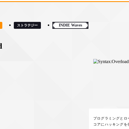
INDIE Waves
ストラテジー
d
プログラミングとロ
コアにハッキングを