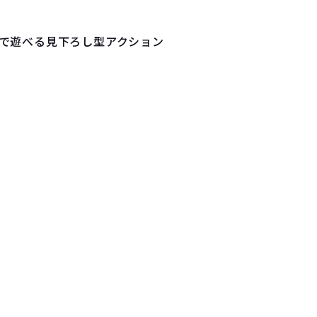
で遊べる見下ろし型アクション