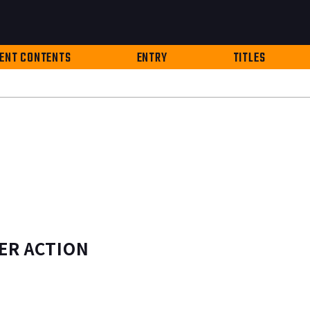
ENT CONTENTS
ENTRY
TITLES
ER ACTION