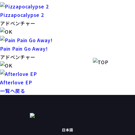
Pizzapocalypse 2
アドベンチャー
Pain Pain Go Away!
アドベンチャー
Afterlove EP
一覧へ戻る
日本語