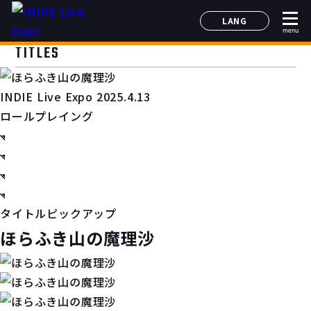
LANG
menu
日本語
TITLES
English
简体中文
INDIE Live Expo 2025.4.13
한국어
ロールプレイング
タイトルピックアップ
ほらふき山の魔理沙