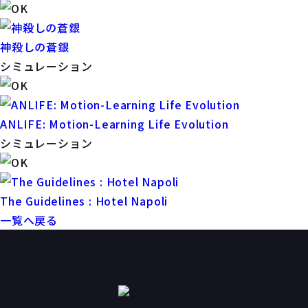
神殺しの蒼銀
シミュレーション
ANLIFE: Motion-Learning Life Evolution
シミュレーション
The Guidelines : Hotel Napoli
一覧へ戻る