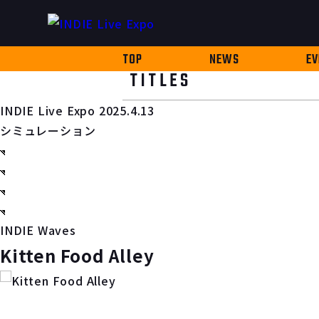
TOP
NEWS
EV
TITLES
INDIE Live Expo 2025.4.13
シミュレーション
INDIE Waves
Kitten Food Alley