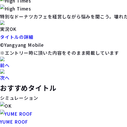
特別なドーナツカフェを経営しながら悩みを聞こう。壊れ
実況OK
タイトルの詳細
©Yangyang Mobile
※エントリー時に頂いた内容をそのまま掲載しています
前へ
次へ
おすすめタイトル
シミュレーション
YUME ROOF