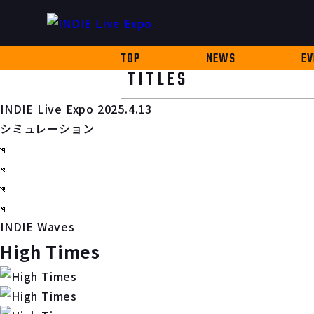
TOP
NEWS
EV
TITLES
INDIE Live Expo 2025.4.13
シミュレーション
INDIE Waves
High Times