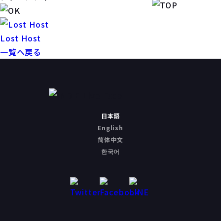
Lost Host
一覧へ戻る
日本語
English
简体中文
한국어