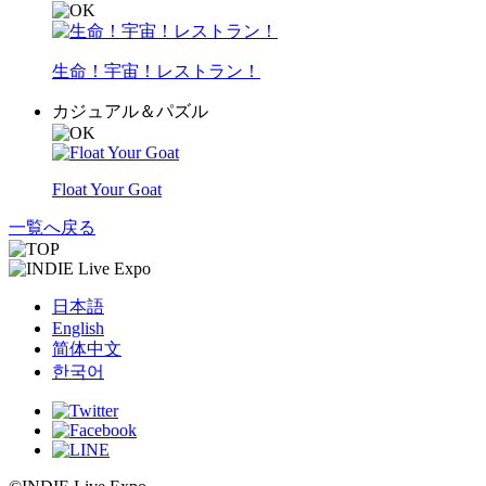
生命！宇宙！レストラン！
カジュアル＆パズル
Float Your Goat
一覧へ戻る
日本語
English
简体中文
한국어