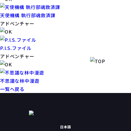
天使機構 執行部魂救済課
アドベンチャー
P.I.S.ファイル
アドベンチャー
不思議な林中漫遊
一覧へ戻る
日本語