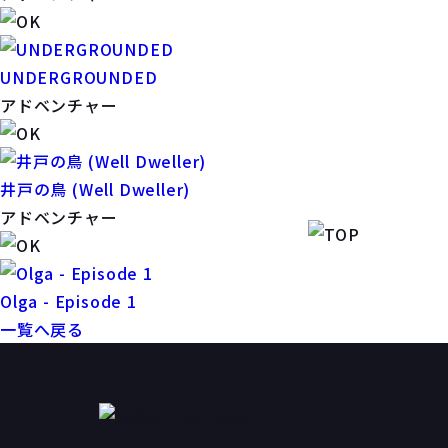
UNDERGROUNDED
アドベンチャー
井戸の鳥 (Well Dweller)
アドベンチャー
Olga - Episode 1
一覧へ戻る