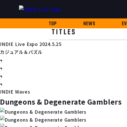
TOP
NEWS
EV
TITLES
INDIE Live Expo 2024.5.25
カジュアル＆パズル
INDIE Waves
Dungeons & Degenerate Gamblers