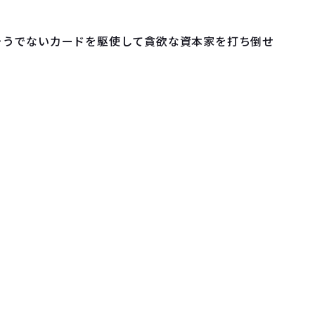
そうでないカードを駆使して貪欲な資本家を打ち倒せ