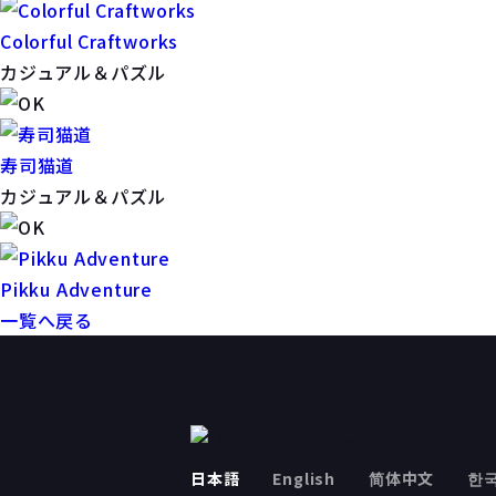
Colorful Craftworks
カジュアル＆パズル
寿司猫道
カジュアル＆パズル
Pikku Adventure
一覧へ戻る
日本語
English
简体中文
한