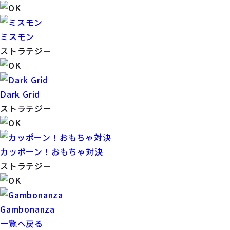
ミスモン
ストラテジー
Dark Grid
ストラテジー
カッポーン！おもちゃ対決
ストラテジー
Gambonanza
一覧へ戻る