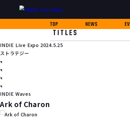
TOP
NEWS
EV
TITLES
INDIE Live Expo 2024.5.25
ストラテジー
INDIE Waves
Ark of Charon