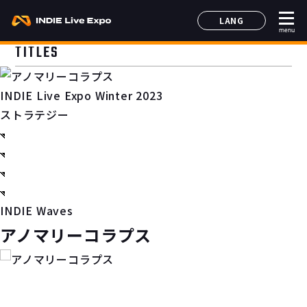
LANG
menu
日本語
TITLES
English
简体中文
INDIE Live Expo Winter 2023
한국어
ストラテジー
INDIE Waves
アノマリーコラプス