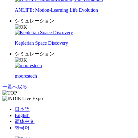
ANLIFE: Motion-Learning Life Evolution
シミュレーション
Keplerian Space Discovery
シミュレーション
moorestech
一覧へ戻る
日本語
English
简体中文
한국어