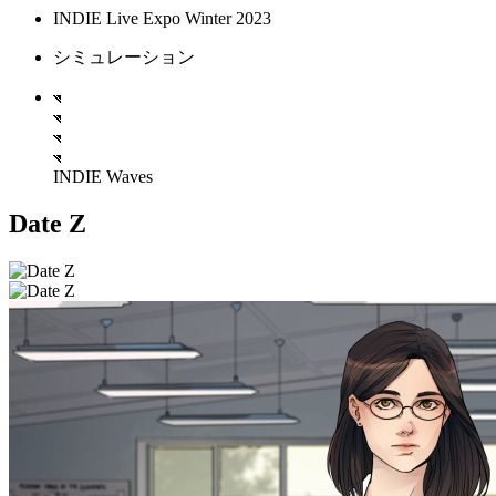
INDIE Live Expo Winter 2023
シミュレーション
INDIE Waves
Date Z