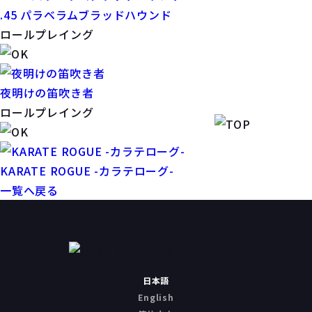
.45 パラベラムブラッドハウンド
ロールプレイング
夜明けの笛吹き者
ロールプレイング
KARATE ROGUE -カラテローグ-
一覧へ戻る
日本語
English