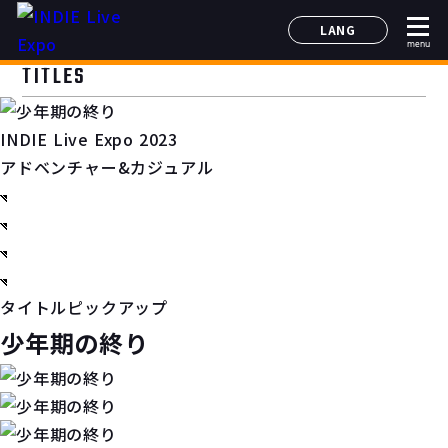
LANG
menu
日本語
TITLES
English
简体中文
INDIE Live Expo 2023
한국어
アドベンチャー&カジュアル
タイトルピックアップ
少年期の終り