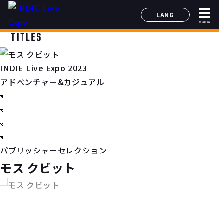
LANG
menu
日本語
TITLES
English
简体中文
INDIE Live Expo 2023
한국어
アドベンチャー&カジュアル
パブリッシャーセレクション
モス クビット