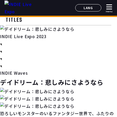
LANG
menu
日本語
TITLES
English
简体中文
INDIE Live Expo 2023
한국어
INDIE Waves
デイドリーム：悲しみにさようなら
恐ろしいモンスターのいるファンタジー世界で、ふたりの