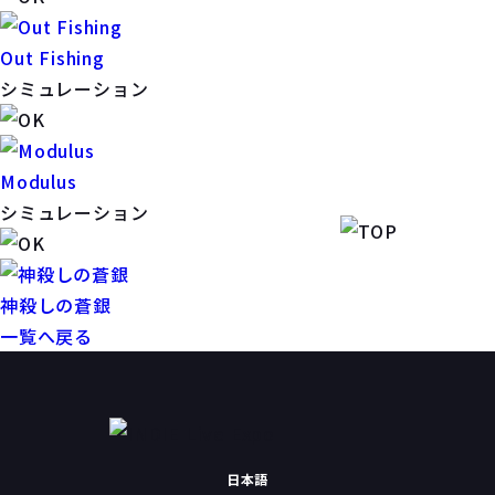
Out Fishing
シミュレーション
Modulus
シミュレーション
神殺しの蒼銀
一覧へ戻る
日本語