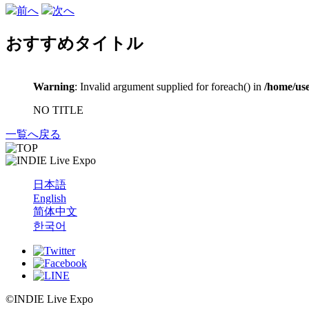
前へ
次へ
おすすめタイトル
Warning
: Invalid argument supplied for foreach() in
/home/use
NO TITLE
一覧へ戻る
日本語
English
简体中文
한국어
©INDIE Live Expo