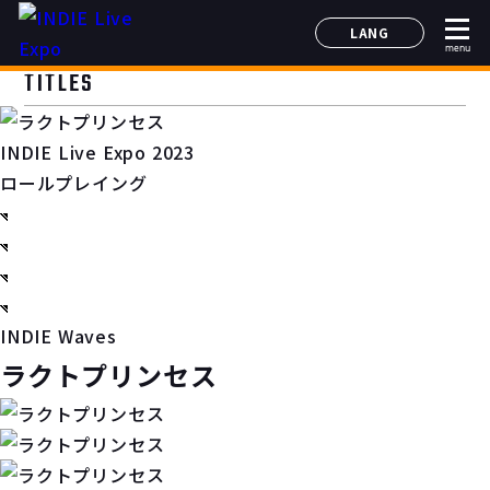
LANG
menu
日本語
TITLES
English
简体中文
INDIE Live Expo 2023
한국어
ロールプレイング
INDIE Waves
ラクトプリンセス