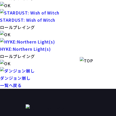
STARDUST: Wish of Witch
ロールプレイング
HYKE:Northern Light(s)
ロールプレイング
ダンジョン崩し
一覧へ戻る