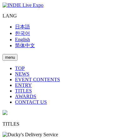
LANG
日本語
한국어
English
简体中文
menu
TOP
NEWS
EVENT CONTENTS
ENTRY
TITLES
AWARDS
CONTACT US
TITLES