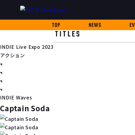
TOP
NEWS
EV
TITLES
INDIE Live Expo 2023
アクション
INDIE Waves
Captain Soda