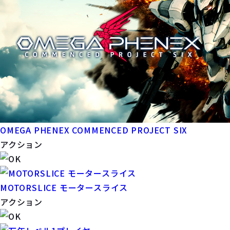
OMEGA PHENEX COMMENCED PROJECT SIX
アクション
MOTORSLICE モータースライス
アクション