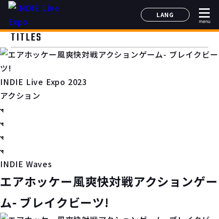
LANG
menu
日本語
TITLES
English
简体中文
한국어
INDIE Live Expo 2023
アクション
INDIE Waves
エアホッケー風爽快対戦アクションゲー
ム- ブレイクビーツ!