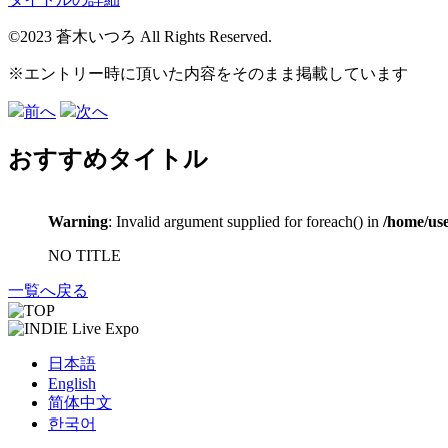
©2023 蒼木いつろ All Rights Reserved.
※エントリー時に頂いた内容をそのまま掲載しています
前へ
次へ
おすすめタイトル
Warning
: Invalid argument supplied for foreach() in
/home/use
NO TITLE
一覧へ戻る
日本語
English
简体中文
한국어