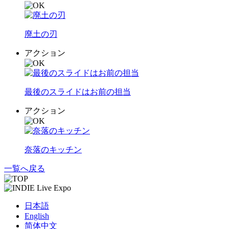
廃土の刃
アクション
最後のスライドはお前の担当
アクション
奈落のキッチン
一覧へ戻る
日本語
English
简体中文