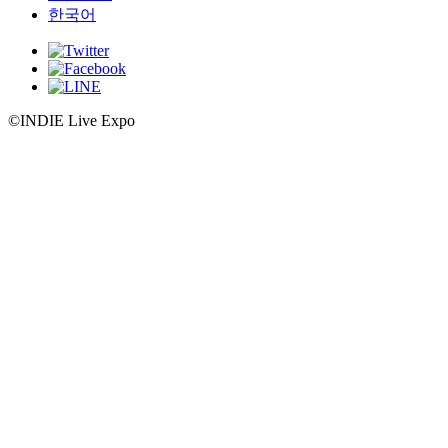
한국어
©INDIE Live Expo