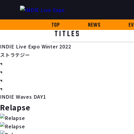
TOP
NEWS
EV
TITLES
INDIE Live Expo Winter 2022
ストラテジー
INDIE Waves DAY1
Relapse