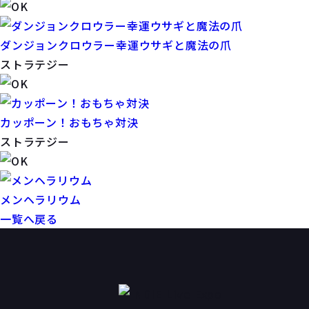
ダンジョンクロウラー幸運ウサギと魔法の爪
ストラテジー
カッポーン！おもちゃ対決
ストラテジー
メンヘラリウム
一覧へ戻る