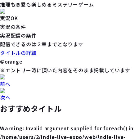
推理も恋愛も楽しめるミステリーゲーム
実況OK
実況の条件
実況配信の条件
配信できるのは２章までとなります
タイトルの詳細
©orange
※エントリー時に頂いた内容をそのまま掲載しています
前へ
次へ
おすすめタイトル
Warning
: Invalid argument supplied for foreach() in
/home/users/2/indie-live-expo/web/indie-live-