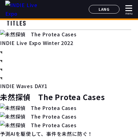
LANG
menu
日本語
TITLES
English
简体中文
INDIE Live Expo Winter 2022
한국어
INDIE Waves DAY1
未然探偵 The Protea Cases
予測AIを駆使して、事件を未然に防ぐ！