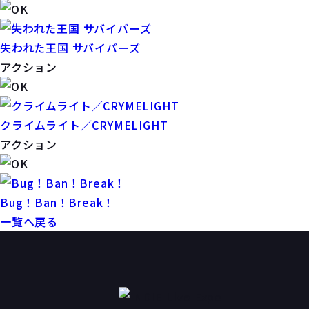
失われた王国 サバイバーズ
アクション
クライムライト／CRYMELIGHT
アクション
Bug！Ban！Break！
一覧へ戻る