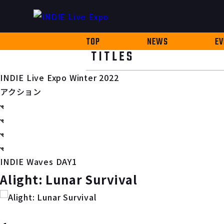
TOP
NEWS
EV
TITLES
INDIE Live Expo Winter 2022
アクション
INDIE Waves DAY1
Alight: Lunar Survival