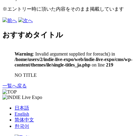
※エントリー時に頂いた内容をそのまま掲載しています
前へ
次へ
おすすめタイトル
Warning
: Invalid argument supplied for foreach() in
/home/users/2/indie-live-expo/web/indie-live-expo/cms/wp-
content/themes/ile/single-titles_ja.php
on line
219
NO TITLE
一覧へ戻る
日本語
English
简体中文
한국어