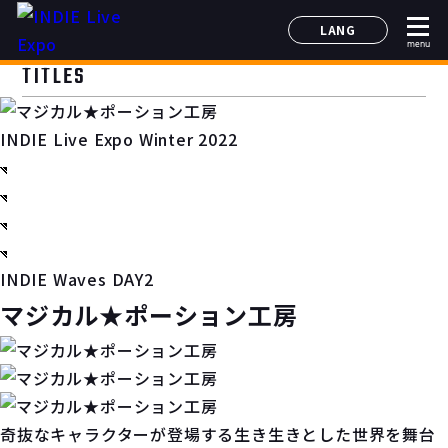
LANG
menu
日本語
TITLES
English
简体中文
INDIE Live Expo Winter 2022
한국어
INDIE Waves DAY2
マジカル★ポーション工房
奇抜なキャラクターが登場する生き生きとした世界を舞台