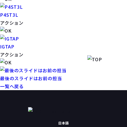
P4ST3L
アクション
IGTAP
アクション
最後のスライドはお前の担当
一覧へ戻る
日本語