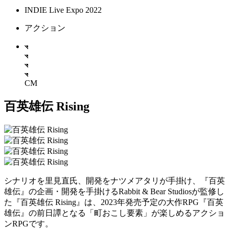
INDIE Live Expo 2022
アクション
CM
百英雄伝 Rising
シナリオを里見直氏、開発をナツメアタリが手掛け、『百英
雄伝』の企画・開発を手掛けるRabbit & Bear Studiosが監修し
た『百英雄伝 Rising』は、2023年発売予定の大作RPG『百英
雄伝』の前日譚となる「町おこし要素」が楽しめるアクショ
ンRPGです。