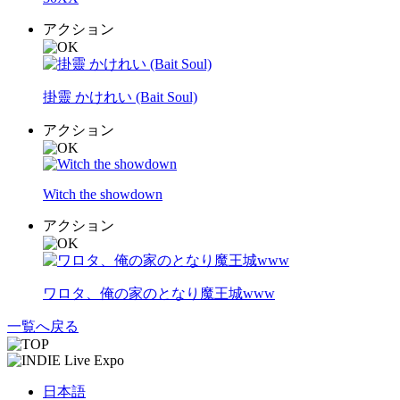
アクション
掛靈 かけれい (Bait Soul)
アクション
Witch the showdown
アクション
ワロタ、俺の家のとなり魔王城www​
一覧へ戻る
日本語