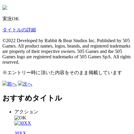
実況OK
タイトルの詳細
©2022 Developed by Rabbit & Bear Studios Inc. Published by 505
Games. All product names, logos, brands, and registered trademarks
are property of their respective owners. 505 Games and the 505
Games logo are registered trademarks of 505 Games SpA. All rights
reserved.
※エントリー時に頂いた内容をそのまま掲載しています
前へ
次へ
おすすめタイトル
アクション
30XX