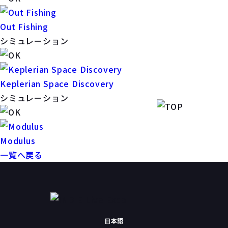
Out Fishing
シミュレーション
Keplerian Space Discovery
シミュレーション
Modulus
一覧へ戻る
日本語