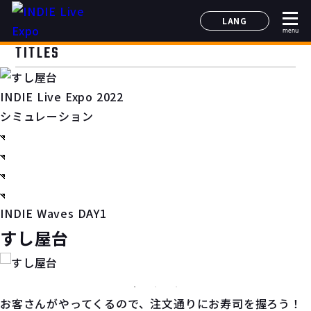
LANG
menu
日本語
TITLES
English
简体中文
INDIE Live Expo 2022
한국어
シミュレーション
INDIE Waves DAY1
すし屋台
お客さんがやってくるので、注文通りにお寿司を握ろう！