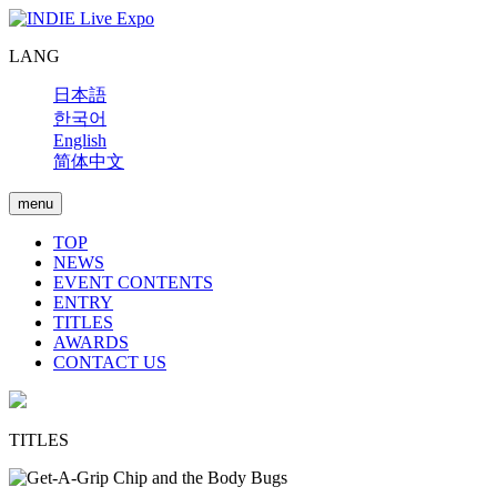
LANG
日本語
한국어
English
简体中文
menu
TOP
NEWS
EVENT CONTENTS
ENTRY
TITLES
AWARDS
CONTACT US
TITLES