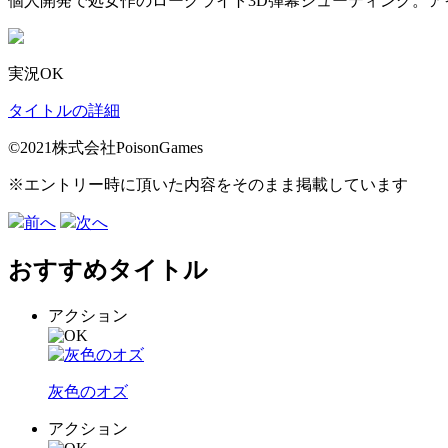
個人開発で処女作のローグライト3D弾幕シューティング。
実況OK
タイトルの詳細
©2021株式会社PoisonGames
※エントリー時に頂いた内容をそのまま掲載しています
前へ
次へ
おすすめタイトル
アクション
灰色のオズ
アクション