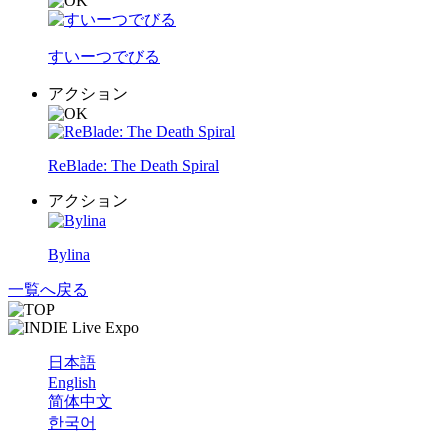
すいーつでびる
アクション
ReBlade: The Death Spiral
アクション
Bylina
一覧へ戻る
日本語
English
简体中文
한국어