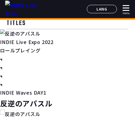
LANG
menu
日本語
TITLES
English
简体中文
INDIE Live Expo 2022
한국어
ロールプレイング
INDIE Waves DAY1
反逆のアパスル