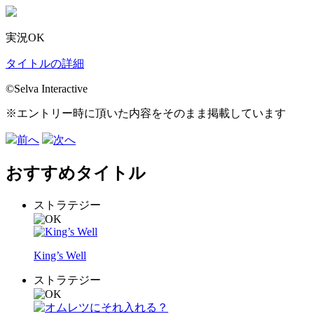
実況OK
タイトルの詳細
©Selva Interactive
※エントリー時に頂いた内容をそのまま掲載しています
前へ
次へ
おすすめタイトル
ストラテジー
King’s Well
ストラテジー