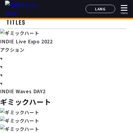
LANG
menu
日本語
TITLES
English
简体中文
INDIE Live Expo 2022
한국어
アクション
INDIE Waves DAY2
ギミックハート