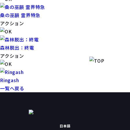
桑の巫韻 霊界特急
アクション
森林脱出：終電
アクション
Ringash
一覧へ戻る
日本語