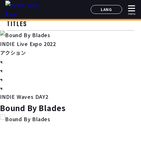
LANG
menu
日本語
TITLES
English
简体中文
INDIE Live Expo 2022
한국어
アクション
INDIE Waves DAY2
Bound By Blades