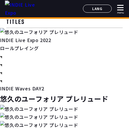
LANG
menu
日本語
TITLES
English
简体中文
INDIE Live Expo 2022
한국어
ロールプレイング
INDIE Waves DAY2
悠久のユーフォリア プレリュード