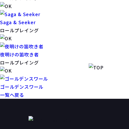
Saga & Seeker
ロールプレイング
夜明けの笛吹き者
ロールプレイング
ゴールデンスワール
一覧へ戻る