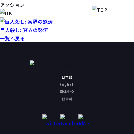
アクション
巨人殺し: 冥界の怒涛
一覧へ戻る
日本語
English
简体中文
한국어