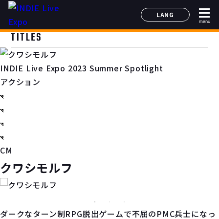
LANG
menu
日本語
TITLES
English
简体中文
INDIE Live Expo 2023 Summer Spotlight
한국어
アクション
CM
クワシモルフ
ダークなターン制RPG脱出ゲームで不屈のPMC兵士になっ