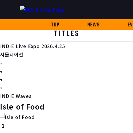
TOP
NEWS
EV
TITLES
INDIE Live Expo 2026.4.25
시뮬레이션
INDIE Waves
Isle of Food
1