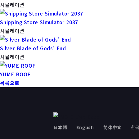
시뮬레이션
Shipping Store Simulator 2037
시뮬레이션
Silver Blade of Gods' End
시뮬레이션
YUME ROOF
목록으로
日本語
English
简体中文
한