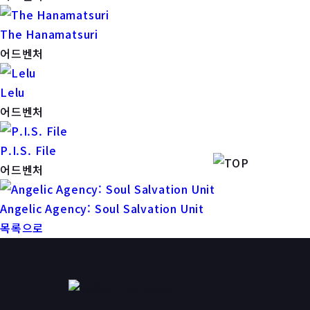
The Hanamatsuri
어드벤처
Lelu
어드벤처
P.I.S. File
어드벤처
Angelic Agency: Soul Salvation Unit
목록으로