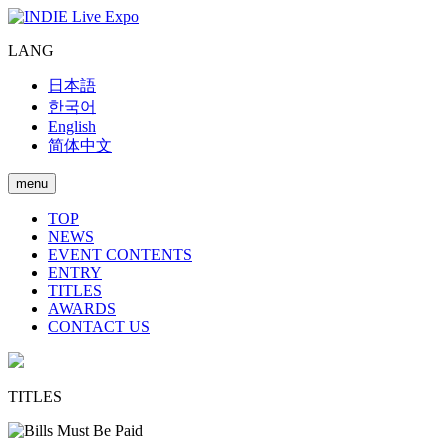
LANG
日本語
한국어
English
简体中文
menu
TOP
NEWS
EVENT CONTENTS
ENTRY
TITLES
AWARDS
CONTACT US
TITLES