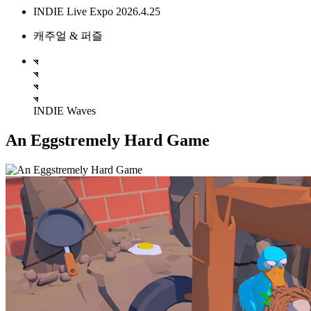
INDIE Live Expo 2026.4.25
캐주얼 & 퍼즐
INDIE Waves
An Eggstremely Hard Game