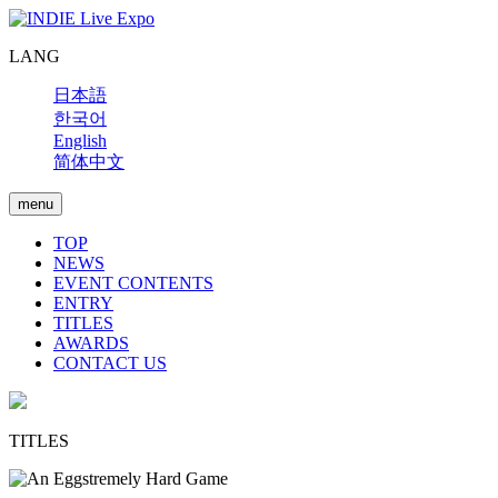
LANG
日本語
한국어
English
简体中文
menu
TOP
NEWS
EVENT CONTENTS
ENTRY
TITLES
AWARDS
CONTACT US
TITLES