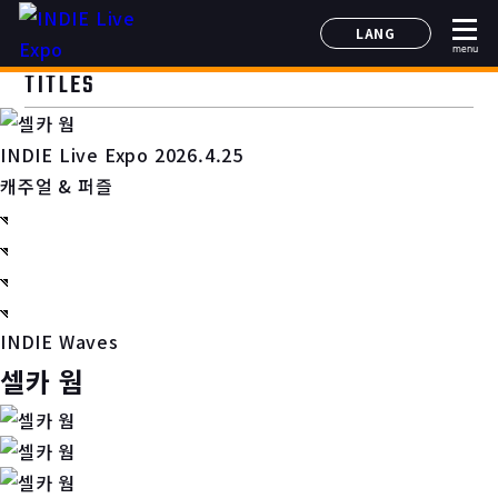
LANG
menu
日本語
TITLES
English
简体中文
INDIE Live Expo 2026.4.25
한국어
캐주얼 & 퍼즐
INDIE Waves
셀카 웜