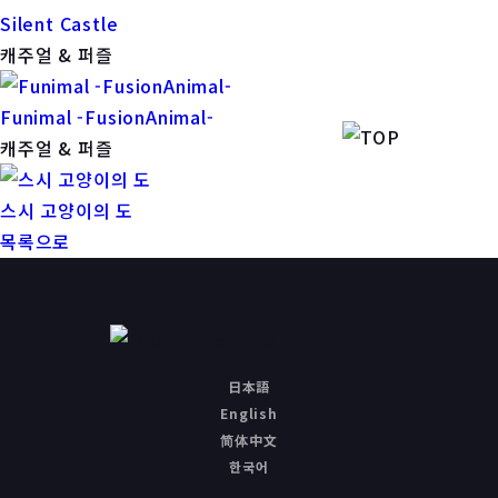
Silent Castle
캐주얼 & 퍼즐
Funimal -FusionAnimal-
캐주얼 & 퍼즐
스시 고양이의 도
목록으로
日本語
English
简体中文
한국어