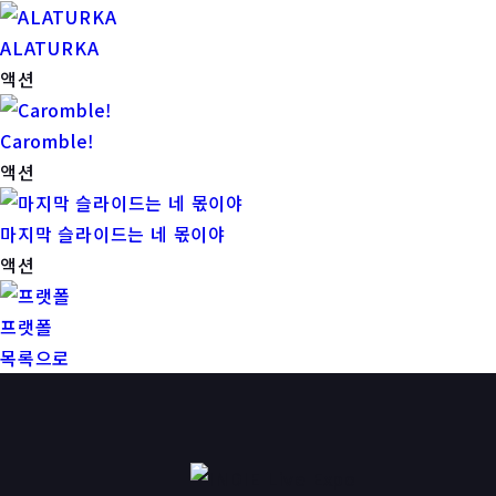
ALATURKA
액션
Caromble!
액션
마지막 슬라이드는 네 몫이야
액션
프랫폴
목록으로