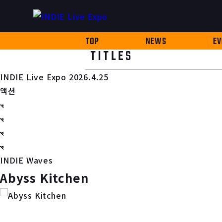
TOP
NEWS
EV
TITLES
INDIE Live Expo 2026.4.25
액션
INDIE Waves
Abyss Kitchen